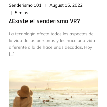
Posted
Senderismo 101
August 15, 2022
on
5 mins
¿Existe el senderismo VR?
La tecnología afecta todos los aspectos de
la vida de las personas y les hace una vida
diferente a la de hace unas décadas. Hoy
[…]