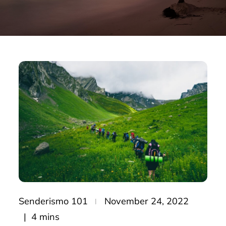
Posted
Senderismo 101
November 24, 2022
on
4 mins