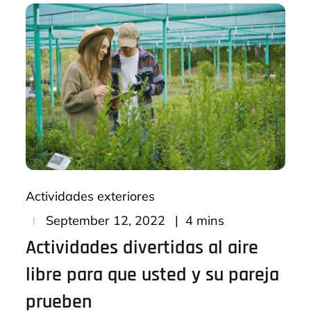
Actividades exteriores
Posted
4 mins
September 12, 2022
on
Actividades divertidas al aire
libre para que usted y su pareja
prueben